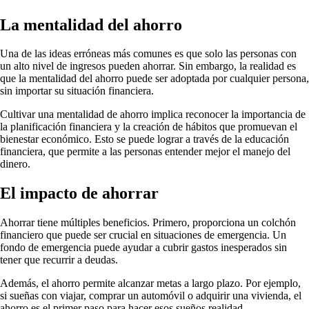
La mentalidad del ahorro
Una de las ideas erróneas más comunes es que solo las personas con
un alto nivel de ingresos pueden ahorrar. Sin embargo, la realidad es
que la mentalidad del ahorro puede ser adoptada por cualquier persona,
sin importar su situación financiera.
Cultivar una mentalidad de ahorro implica reconocer la importancia de
la planificación financiera y la creación de hábitos que promuevan el
bienestar económico. Esto se puede lograr a través de la educación
financiera, que permite a las personas entender mejor el manejo del
dinero.
El impacto de ahorrar
Ahorrar tiene múltiples beneficios. Primero, proporciona un colchón
financiero que puede ser crucial en situaciones de emergencia. Un
fondo de emergencia puede ayudar a cubrir gastos inesperados sin
tener que recurrir a deudas.
Además, el ahorro permite alcanzar metas a largo plazo. Por ejemplo,
si sueñas con viajar, comprar un automóvil o adquirir una vivienda, el
ahorro es el primer paso para hacer esos sueños realidad.